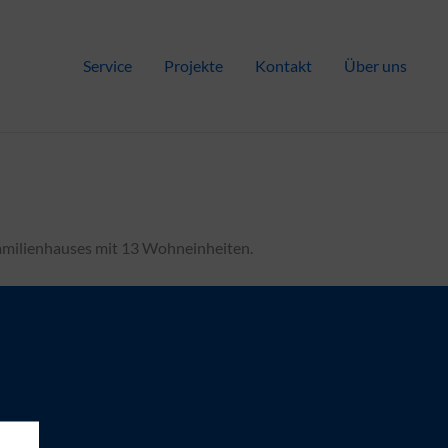
Service
Projekte
Kontakt
Über uns
amilienhauses mit 13 Wohneinheiten.
erk