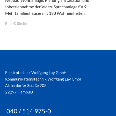
Neubau Wohnanlage: Planung, Installation und
Inbetriebnahme der Video-Sprechanlage für 9
Mehrfamilienhäuser mit 138 Wohneinheiten.
Bild: © Siedle
Elektrotechnik Wolfgang Lay GmbH,
Kommunikationstechnik Wolfgang Lay GmbH
Alsterdorfer Straße 208
22297 Hamburg
040 / 514 975-0