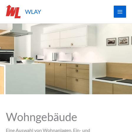
Zum
WLAY
Inhalt
springen
Wohngebäude
Eine Auswahl von Wohnanlagen, Ein- und