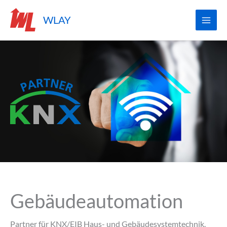
Zum
WLAY
Inhalt
springen
Gebäudeautomation
Partner für KNX/EIB Haus- und Gebäudesystemtechnik.