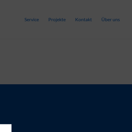
Service
Projekte
Kontakt
Über uns
erk